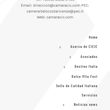
Email: direccion@camaracic.com PEC:
cameraitalocostaricense@pec.it
Web: camaracic.com
Home
Acerca de CICIC
Asociados
Destino Italia
Dolce VIta Fest
Sello de Calidad Italiana
Servicios
Noticias news