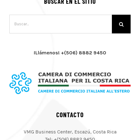
BUSCAR EN EL SITIO
Buscar:
¡Llámenos! +(506) 8882 9450
CONTACTO
VMG Business Center, Escazú, Costa Rica
Tel: +(506) 8882 9450