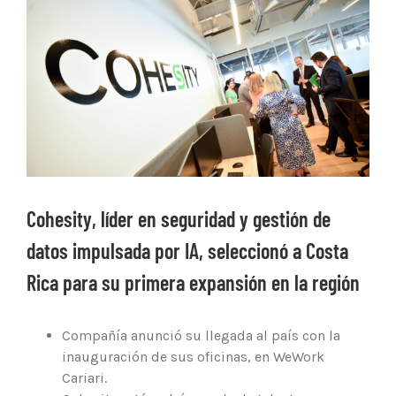
Ver
imagen
más
grande
Cohesity, líder en seguridad y gestión de
datos impulsada por IA, seleccionó a Costa
Rica para su primera expansión en la región
Compañía anunció su llegada al país con la
inauguración de sus oficinas, en WeWork
Cariari.