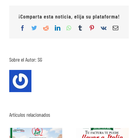
¡Comparta esta noticia, elija su plataforma!
Facebook
Twitter
Reddit
LinkedIn
WhatsApp
Tumblr
Pinterest
Vk
Correo
electrón
Sobre el Autor:
SG
Artículos relacionados