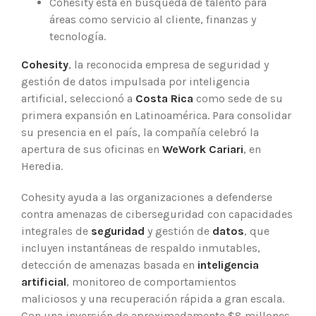
Cohesity está en búsqueda de talento para
áreas como servicio al cliente, finanzas y
tecnología.
Cohesity
, la reconocida empresa de seguridad y
gestión de datos impulsada por inteligencia
artificial, seleccionó a
Costa Rica
como sede de su
primera expansión en Latinoamérica. Para consolidar
su presencia en el país, la compañía celebró la
apertura de sus oficinas en
WeWork Cariari
, en
Heredia.
Cohesity ayuda a las organizaciones a defenderse
contra amenazas de ciberseguridad con capacidades
integrales de
seguridad
y gestión de
datos
, que
incluyen instantáneas de respaldo inmutables,
detección de amenazas basada en
inteligencia
artificial
, monitoreo de comportamientos
maliciosos y una recuperación rápida a gran escala.
Con una inversión de aproximadamente $8 millones,