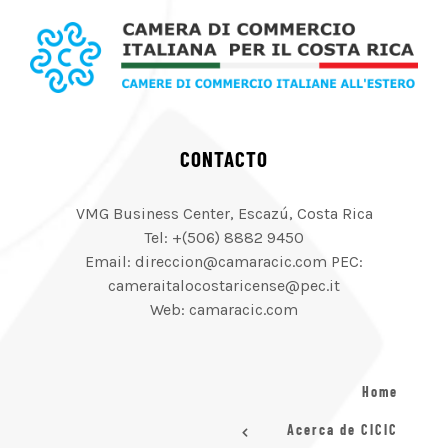
CONTACTO
VMG Business Center, Escazú, Costa Rica
Tel: +(506) 8882 9450
Email: direccion@camaracic.com PEC:
cameraitalocostaricense@pec.it
Web: camaracic.com
Home
Acerca de CICIC