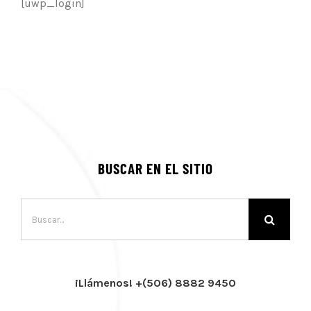
[uwp_login]
BUSCAR EN EL SITIO
Buscar:
¡Llámenos! +(506) 8882 9450