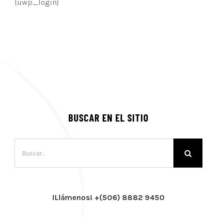
[uwp_login]
BUSCAR EN EL SITIO
Buscar:
¡Llámenos! +(506) 8882 9450