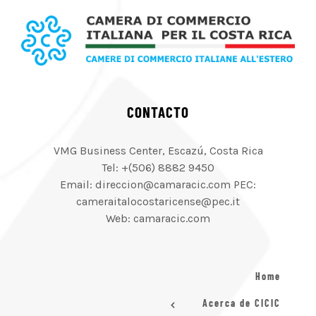
CONTACTO
VMG Business Center, Escazú, Costa Rica
Tel: +(506) 8882 9450
Email: direccion@camaracic.com PEC:
cameraitalocostaricense@pec.it
Web: camaracic.com
Home
Acerca de CICIC