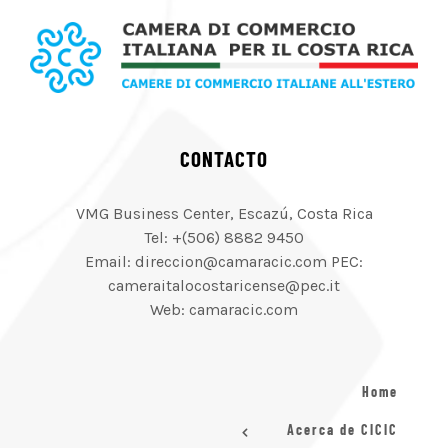
CONTACTO
VMG Business Center, Escazú, Costa Rica
Tel: +(506) 8882 9450
Email: direccion@camaracic.com PEC:
cameraitalocostaricense@pec.it
Web: camaracic.com
Home
Acerca de CICIC