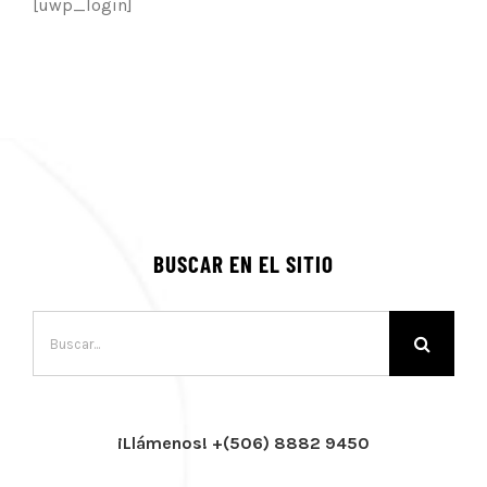
[uwp_login]
BUSCAR EN EL SITIO
Buscar:
¡Llámenos! +(506) 8882 9450