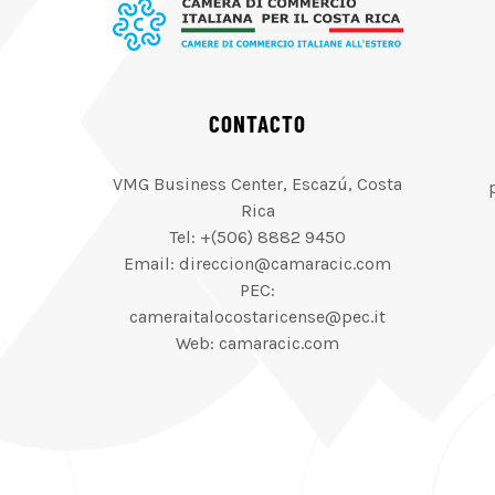
CONTACTO
VMG Business Center, Escazú, Costa
Rica
Tel: +(506) 8882 9450
Email: direccion@camaracic.com
PEC:
cameraitalocostaricense@pec.it
Web: camaracic.com