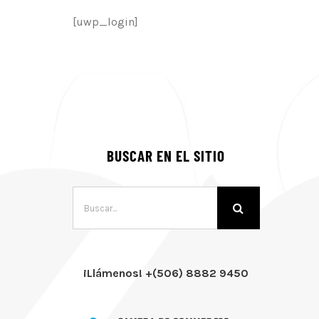
[uwp_login]
BUSCAR EN EL SITIO
Buscar:
¡Llámenos! +(506) 8882 9450