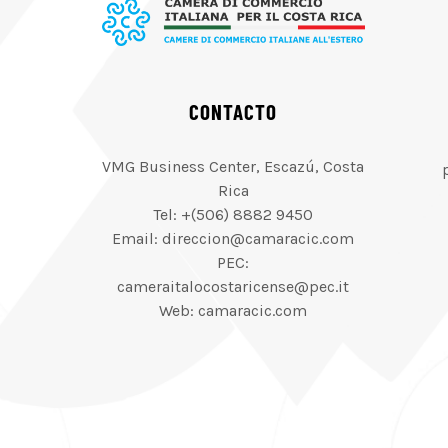
CONTACTO
VMG Business Center, Escazú, Costa
Rica
Tel: +(506) 8882 9450
Email: direccion@camaracic.com
PEC:
cameraitalocostaricense@pec.it
Web: camaracic.com