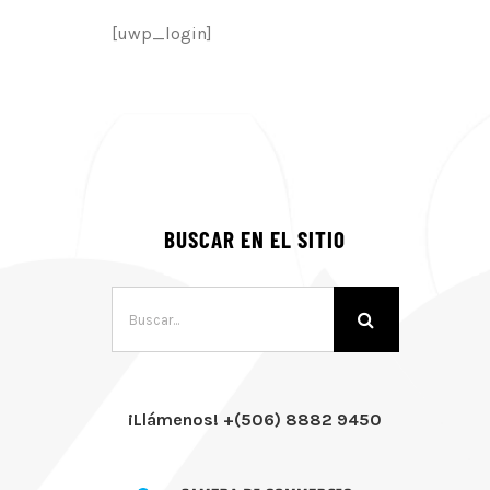
[uwp_login]
BUSCAR EN EL SITIO
Buscar:
¡Llámenos! +(506) 8882 9450