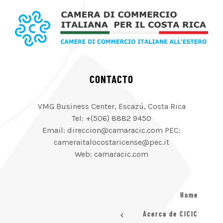
CONTACTO
VMG Business Center, Escazú, Costa Rica
Tel: +(506) 8882 9450
Email: direccion@camaracic.com PEC:
cameraitalocostaricense@pec.it
Web: camaracic.com
Home
Acerca de CICIC