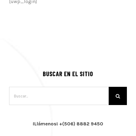
[uwp_login]
BUSCAR EN EL SITIO
Buscar:
¡Llámenos! +(506) 8882 9450