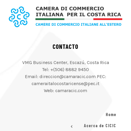
CONTACTO
VMG Business Center, Escazú, Costa Rica
Tel: +(506) 8882 9450
Email: direccion@camaracic.com PEC:
cameraitalocostaricense@pec.it
Web: camaracic.com
Home
Acerca de CICIC