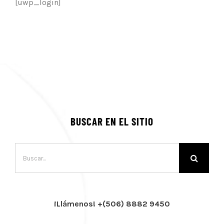
[uwp_login]
BUSCAR EN EL SITIO
Buscar:
¡Llámenos! +(506) 8882 9450