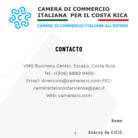
CONTACTO
VMG Business Center, Escazú, Costa Rica
Tel: +(506) 8882 9450
Email: direccion@camaracic.com PEC:
cameraitalocostaricense@pec.it
Web: camaracic.com
Home
Acerca de CICIC