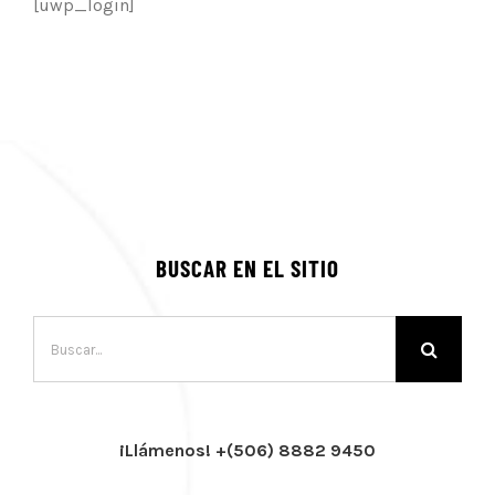
[uwp_login]
BUSCAR EN EL SITIO
Buscar:
¡Llámenos! +(506) 8882 9450