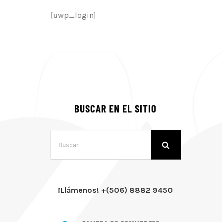
[uwp_login]
BUSCAR EN EL SITIO
Buscar:
¡Llámenos! +(506) 8882 9450