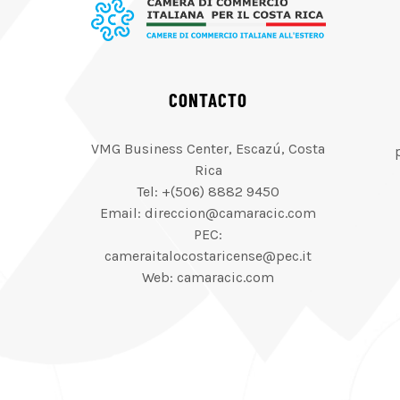
CONTACTO
VMG Business Center, Escazú, Costa
Rica
Tel: +(506) 8882 9450
Email: direccion@camaracic.com
PEC:
cameraitalocostaricense@pec.it
Web: camaracic.com