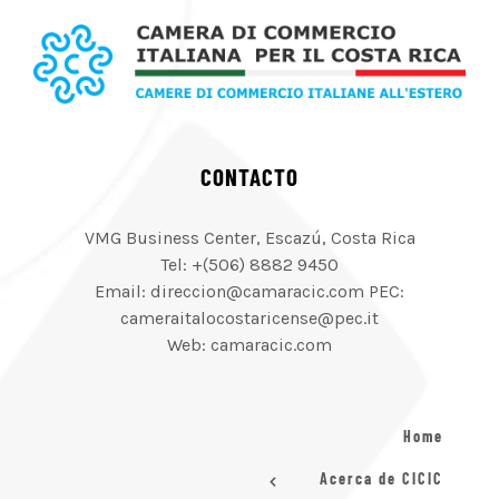
CONTACTO
VMG Business Center, Escazú, Costa Rica
Tel: +(506) 8882 9450
Email: direccion@camaracic.com PEC:
cameraitalocostaricense@pec.it
Web: camaracic.com
Home
Acerca de CICIC