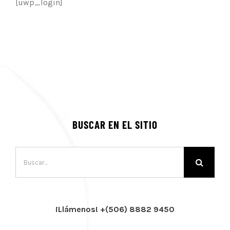
[uwp_login]
BUSCAR EN EL SITIO
Buscar:
¡Llámenos! +(506) 8882 9450