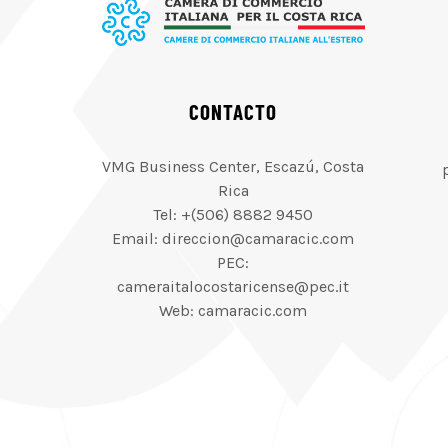
CONTACTO
VMG Business Center, Escazú, Costa
Rica
Tel: +(506) 8882 9450
Email: direccion@camaracic.com
PEC:
cameraitalocostaricense@pec.it
Web: camaracic.com