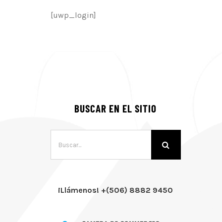
[uwp_login]
BUSCAR EN EL SITIO
Buscar:
¡Llámenos! +(506) 8882 9450