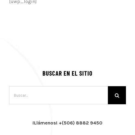
[uwp_login]
BUSCAR EN EL SITIO
Buscar:
¡Llámenos! +(506) 8882 9450