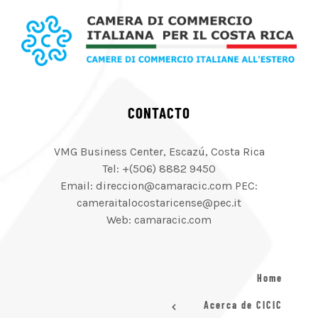
CONTACTO
VMG Business Center, Escazú, Costa Rica
Tel: +(506) 8882 9450
Email: direccion@camaracic.com PEC:
cameraitalocostaricense@pec.it
Web: camaracic.com
Home
Acerca de CICIC