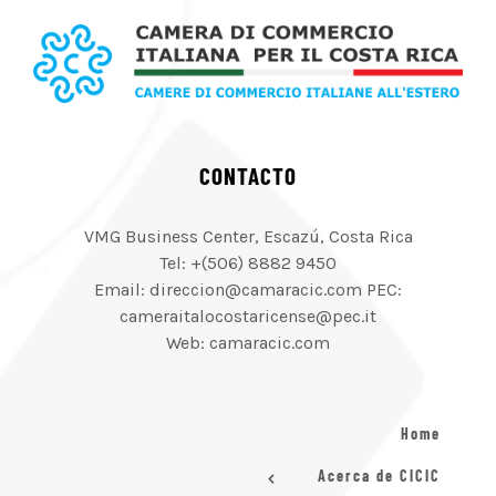
CONTACTO
VMG Business Center, Escazú, Costa Rica
Tel: +(506) 8882 9450
Email: direccion@camaracic.com PEC:
cameraitalocostaricense@pec.it
Web: camaracic.com
Home
Acerca de CICIC