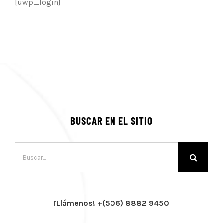
[uwp_login]
BUSCAR EN EL SITIO
Buscar:
¡Llámenos! +(506) 8882 9450