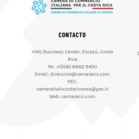
CONTACTO
VMG Business Center, Escazú, Costa
Rica
Tel: +(506) 8882 9450
Email: direccion@camaracic.com
PEC:
cameraitalocostaricense@pec.it
Web: camaracic.com