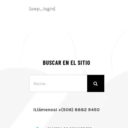
[uwp_login]
BUSCAR EN EL SITIO
Buscar:
¡Llámenos! +(506) 8882 9450