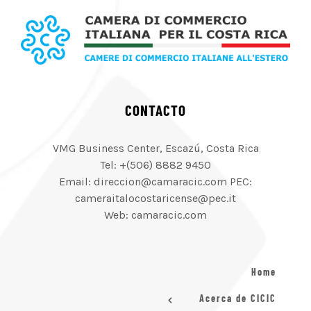
CONTACTO
VMG Business Center, Escazú, Costa Rica
Tel: +(506) 8882 9450
Email: direccion@camaracic.com PEC:
cameraitalocostaricense@pec.it
Web: camaracic.com
Home
Acerca de CICIC