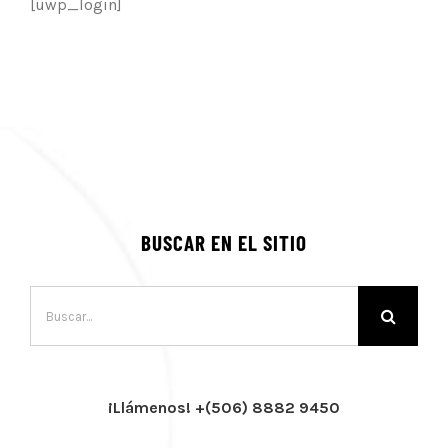
[uwp_login]
BUSCAR EN EL SITIO
Buscar:
¡Llámenos! +(506) 8882 9450