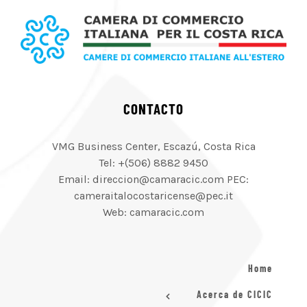
CONTACTO
VMG Business Center, Escazú, Costa Rica
Tel: +(506) 8882 9450
Email: direccion@camaracic.com PEC:
cameraitalocostaricense@pec.it
Web: camaracic.com
Home
Acerca de CICIC