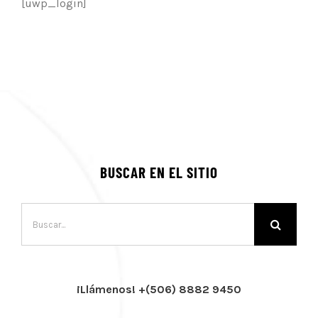
[uwp_login]
BUSCAR EN EL SITIO
Buscar:
¡Llámenos! +(506) 8882 9450