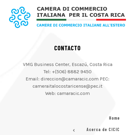
CONTACTO
VMG Business Center, Escazú, Costa Rica
Tel: +(506) 8882 9450
Email: direccion@camaracic.com PEC:
cameraitalocostaricense@pec.it
Web: camaracic.com
Home
Acerca de CICIC