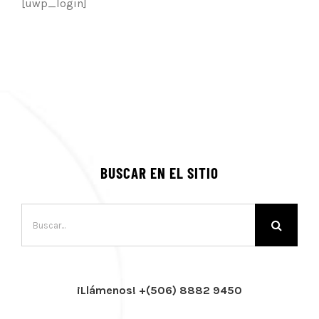
[uwp_login]
BUSCAR EN EL SITIO
Buscar:
¡Llámenos! +(506) 8882 9450