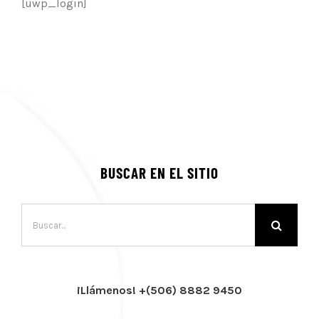
[uwp_login]
BUSCAR EN EL SITIO
Buscar:
¡Llámenos! +(506) 8882 9450