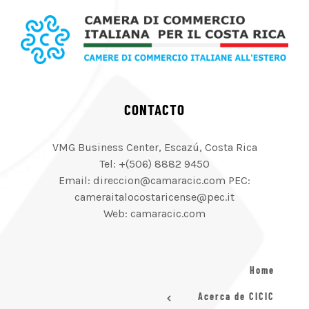
CONTACTO
VMG Business Center, Escazú, Costa Rica
Tel: +(506) 8882 9450
Email: direccion@camaracic.com PEC:
cameraitalocostaricense@pec.it
Web: camaracic.com
Home
Acerca de CICIC