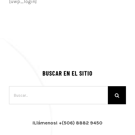
[uwp_login]
BUSCAR EN EL SITIO
Buscar:
¡Llámenos! +(506) 8882 9450