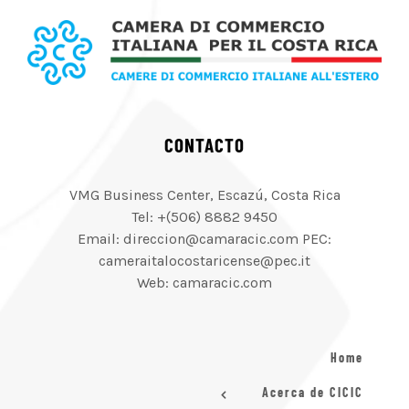
CONTACTO
VMG Business Center, Escazú, Costa Rica
Tel: +(506) 8882 9450
Email: direccion@camaracic.com PEC:
cameraitalocostaricense@pec.it
Web: camaracic.com
Home
Acerca de CICIC