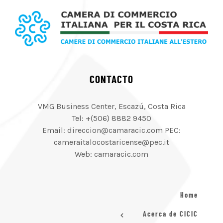
CONTACTO
VMG Business Center, Escazú, Costa Rica
Tel: +(506) 8882 9450
Email: direccion@camaracic.com PEC:
cameraitalocostaricense@pec.it
Web: camaracic.com
Home
Acerca de CICIC