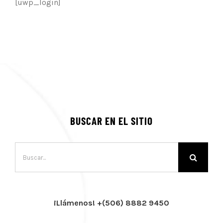
[uwp_login]
BUSCAR EN EL SITIO
Buscar:
¡Llámenos! +(506) 8882 9450