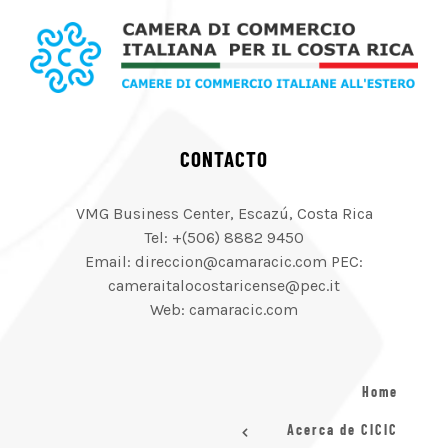
CONTACTO
VMG Business Center, Escazú, Costa Rica
Tel: +(506) 8882 9450
Email: direccion@camaracic.com PEC:
cameraitalocostaricense@pec.it
Web: camaracic.com
Home
Acerca de CICIC