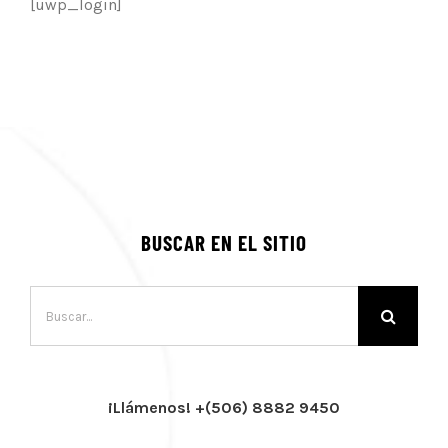
[uwp_login]
BUSCAR EN EL SITIO
Buscar:
¡Llámenos! +(506) 8882 9450