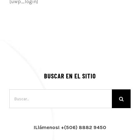
[uwp_login]
BUSCAR EN EL SITIO
Buscar:
¡Llámenos! +(506) 8882 9450