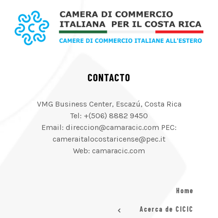
CONTACTO
VMG Business Center, Escazú, Costa Rica
Tel: +(506) 8882 9450
Email: direccion@camaracic.com PEC:
cameraitalocostaricense@pec.it
Web: camaracic.com
Home
Acerca de CICIC