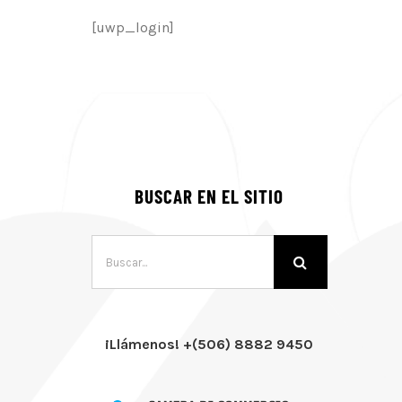
[uwp_login]
BUSCAR EN EL SITIO
Buscar:
¡Llámenos! +(506) 8882 9450