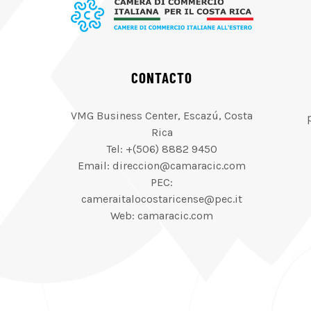
CONTACTO
VMG Business Center, Escazú, Costa
Rica
Tel: +(506) 8882 9450
Email: direccion@camaracic.com
PEC:
cameraitalocostaricense@pec.it
Web: camaracic.com