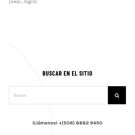
[uwp_login]
BUSCAR EN EL SITIO
Buscar:
¡Llámenos! +(506) 8882 9450