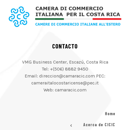
CONTACTO
VMG Business Center, Escazú, Costa Rica
Tel: +(506) 8882 9450
Email: direccion@camaracic.com PEC:
cameraitalocostaricense@pec.it
Web: camaracic.com
Home
Acerca de CICIC