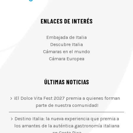
ENLACES DE INTERÉS
Embajada de Italia
Descubre Italia
Cámaras en el mundo
Cámara Europea
ÚLTIMAS NOTICIAS
¡El Dolce Vita Fest 2027 premia a quienes forman
parte de nuestra comunidad!
Destino Italia: la nueva experiencia que premia a
los amantes de la auténtica gastronomía italiana
en Costa Rica