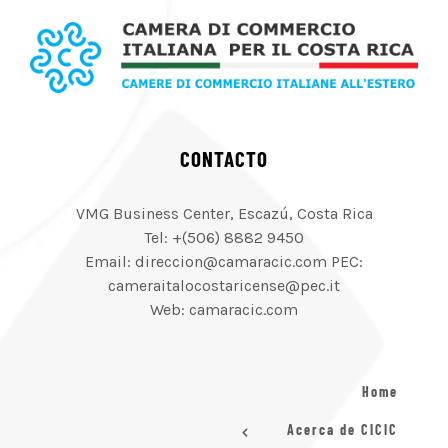
CONTACTO
VMG Business Center, Escazú, Costa Rica
Tel: +(506) 8882 9450
Email: direccion@camaracic.com PEC:
cameraitalocostaricense@pec.it
Web: camaracic.com
Home
Acerca de CICIC