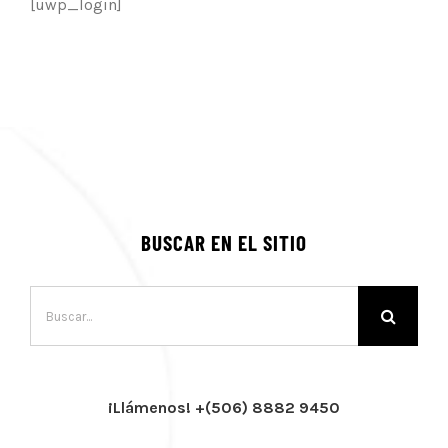
[uwp_login]
BUSCAR EN EL SITIO
Buscar:
¡Llámenos! +(506) 8882 9450