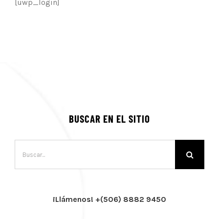
[uwp_login]
BUSCAR EN EL SITIO
Buscar:
¡Llámenos! +(506) 8882 9450