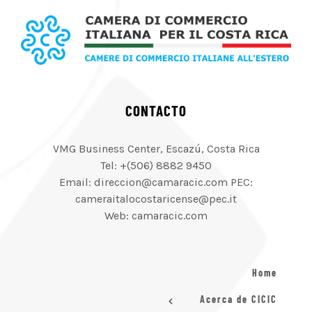
CONTACTO
VMG Business Center, Escazú, Costa Rica
Tel: +(506) 8882 9450
Email: direccion@camaracic.com PEC:
cameraitalocostaricense@pec.it
Web: camaracic.com
Home
Acerca de CICIC