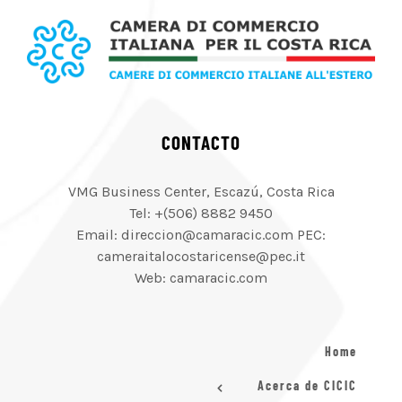
CONTACTO
VMG Business Center, Escazú, Costa Rica
Tel: +(506) 8882 9450
Email: direccion@camaracic.com PEC:
cameraitalocostaricense@pec.it
Web: camaracic.com
Home
Acerca de CICIC