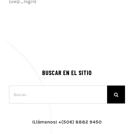
[uwp_login]
BUSCAR EN EL SITIO
Buscar:
¡Llámenos! +(506) 8882 9450