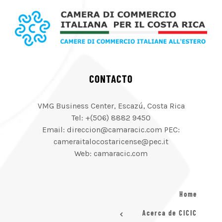
CONTACTO
VMG Business Center, Escazú, Costa Rica
Tel: +(506) 8882 9450
Email: direccion@camaracic.com PEC:
cameraitalocostaricense@pec.it
Web: camaracic.com
Home
Acerca de CICIC