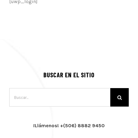
[uwp_login]
BUSCAR EN EL SITIO
Buscar:
¡Llámenos! +(506) 8882 9450