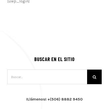
[uwp_login]
BUSCAR EN EL SITIO
Buscar:
¡Llámenos! +(506) 8882 9450