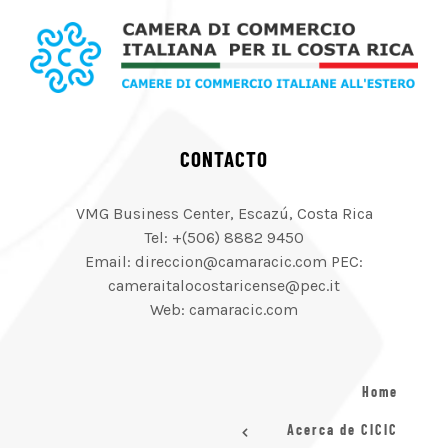
CONTACTO
VMG Business Center, Escazú, Costa Rica
Tel: +(506) 8882 9450
Email: direccion@camaracic.com PEC:
cameraitalocostaricense@pec.it
Web: camaracic.com
Home
Acerca de CICIC