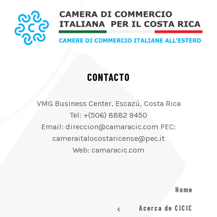
CONTACTO
VMG Business Center, Escazú, Costa Rica
Tel: +(506) 8882 9450
Email: direccion@camaracic.com PEC:
cameraitalocostaricense@pec.it
Web: camaracic.com
Home
Acerca de CICIC