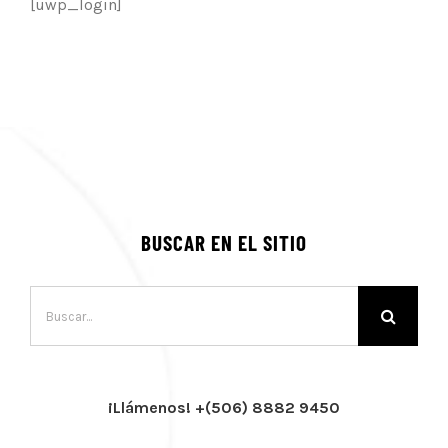
[uwp_login]
BUSCAR EN EL SITIO
Buscar:
¡Llámenos! +(506) 8882 9450