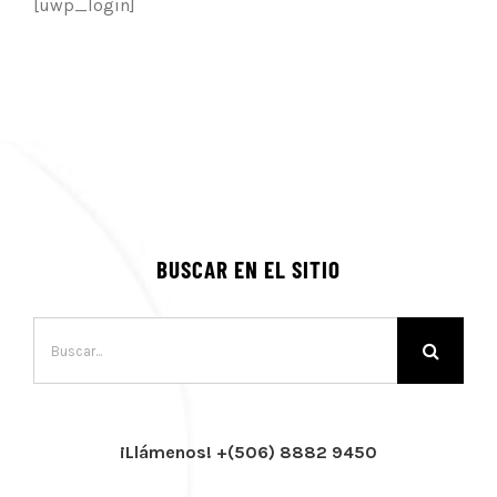
[uwp_login]
BUSCAR EN EL SITIO
Buscar:
¡Llámenos! +(506) 8882 9450