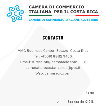
CONTACTO
VMG Business Center, Escazú, Costa Rica
Tel: +(506) 8882 9450
Email: direccion@camaracic.com PEC:
cameraitalocostaricense@pec.it
Web: camaracic.com
Home
Acerca de CICIC