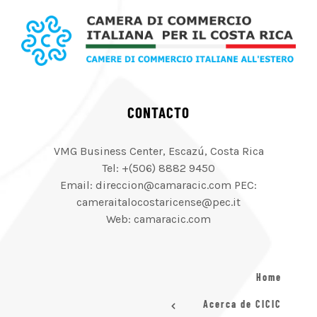
CONTACTO
VMG Business Center, Escazú, Costa Rica
Tel: +(506) 8882 9450
Email: direccion@camaracic.com PEC:
cameraitalocostaricense@pec.it
Web: camaracic.com
Home
Acerca de CICIC