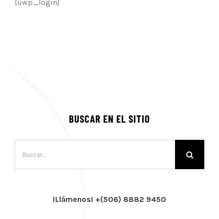
[uwp_login]
BUSCAR EN EL SITIO
Buscar:
¡Llámenos! +(506) 8882 9450