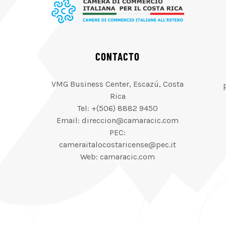
CONTACTO
VMG Business Center, Escazú, Costa
Rica
Tel: +(506) 8882 9450
Email: direccion@camaracic.com
PEC:
cameraitalocostaricense@pec.it
Web: camaracic.com