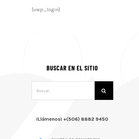
[uwp_login]
BUSCAR EN EL SITIO
Buscar:
¡Llámenos! +(506) 8882 9450