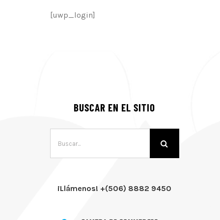
[uwp_login]
BUSCAR EN EL SITIO
Buscar:
¡Llámenos! +(506) 8882 9450