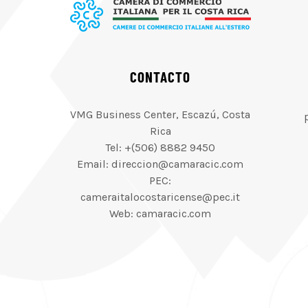
CONTACTO
VMG Business Center, Escazú, Costa
Rica
Tel: +(506) 8882 9450
Email: direccion@camaracic.com
PEC:
cameraitalocostaricense@pec.it
Web: camaracic.com