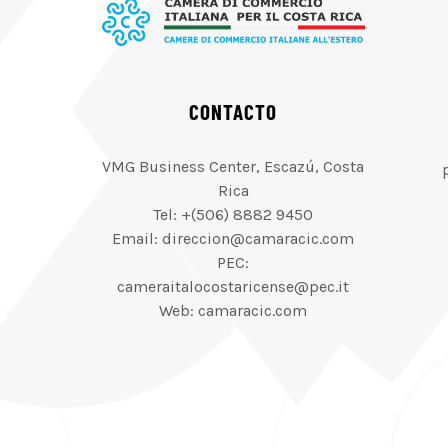
CONTACTO
VMG Business Center, Escazú, Costa
Rica
Tel: +(506) 8882 9450
Email: direccion@camaracic.com
PEC:
cameraitalocostaricense@pec.it
Web: camaracic.com