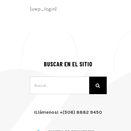
[uwp_login]
BUSCAR EN EL SITIO
Buscar:
¡Llámenos! +(506) 8882 9450