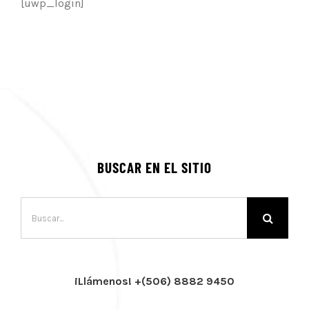
[uwp_login]
BUSCAR EN EL SITIO
Buscar:
¡Llámenos! +(506) 8882 9450