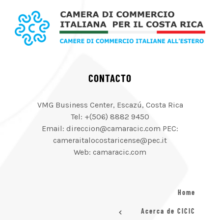
CONTACTO
VMG Business Center, Escazú, Costa Rica
Tel: +(506) 8882 9450
Email: direccion@camaracic.com PEC:
cameraitalocostaricense@pec.it
Web: camaracic.com
Home
Acerca de CICIC