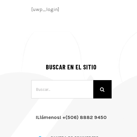
[uwp_login]
BUSCAR EN EL SITIO
Buscar:
¡Llámenos! +(506) 8882 9450