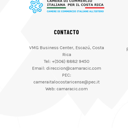
CONTACTO
VMG Business Center, Escazú, Costa
Rica
Tel: +(506) 8882 9450
Email: direccion@camaracic.com
PEC:
cameraitalocostaricense@pec.it
Web: camaracic.com