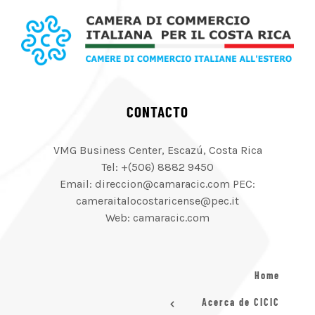
CONTACTO
VMG Business Center, Escazú, Costa Rica
Tel: +(506) 8882 9450
Email: direccion@camaracic.com PEC:
cameraitalocostaricense@pec.it
Web: camaracic.com
Home
Acerca de CICIC