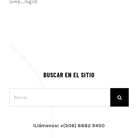
[uwp_login]
BUSCAR EN EL SITIO
Buscar:
¡Llámenos! +(506) 8882 9450