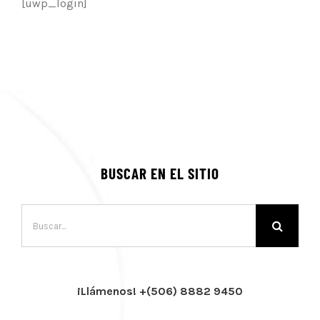
[uwp_login]
BUSCAR EN EL SITIO
Buscar:
¡Llámenos! +(506) 8882 9450