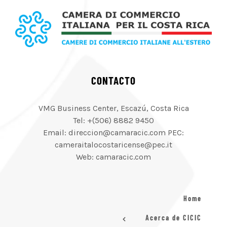
CONTACTO
VMG Business Center, Escazú, Costa Rica
Tel: +(506) 8882 9450
Email: direccion@camaracic.com PEC:
cameraitalocostaricense@pec.it
Web: camaracic.com
Home
Acerca de CICIC