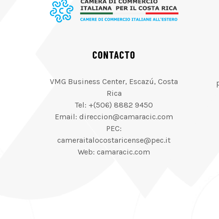
CONTACTO
VMG Business Center, Escazú, Costa
Rica
Tel: +(506) 8882 9450
Email: direccion@camaracic.com
PEC:
cameraitalocostaricense@pec.it
Web: camaracic.com