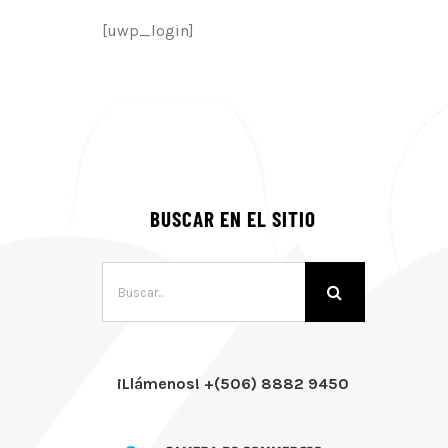
[uwp_login]
BUSCAR EN EL SITIO
Buscar:
¡Llámenos! +(506) 8882 9450