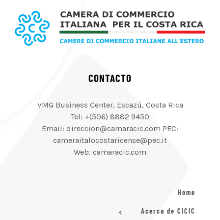
CONTACTO
VMG Business Center, Escazú, Costa Rica
Tel: +(506) 8882 9450
Email: direccion@camaracic.com PEC:
cameraitalocostaricense@pec.it
Web: camaracic.com
Home
Acerca de CICIC