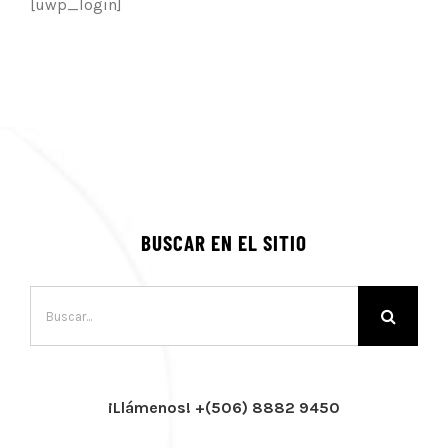
[uwp_login]
BUSCAR EN EL SITIO
Buscar:
¡Llámenos! +(506) 8882 9450