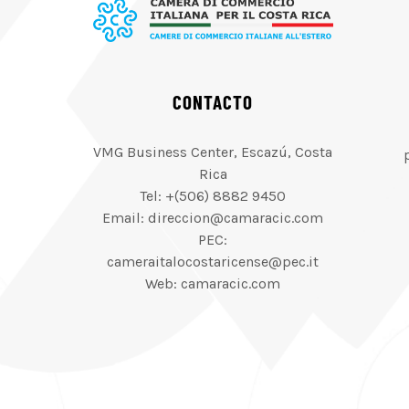
CONTACTO
VMG Business Center, Escazú, Costa
Rica
Tel: +(506) 8882 9450
Email: direccion@camaracic.com
PEC:
cameraitalocostaricense@pec.it
Web: camaracic.com