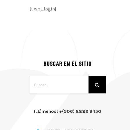
[uwp_login]
BUSCAR EN EL SITIO
Buscar:
¡Llámenos! +(506) 8882 9450