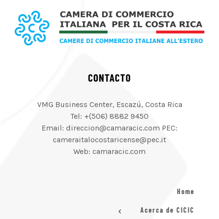
CONTACTO
VMG Business Center, Escazú, Costa Rica
Tel: +(506) 8882 9450
Email: direccion@camaracic.com PEC:
cameraitalocostaricense@pec.it
Web: camaracic.com
Home
Acerca de CICIC