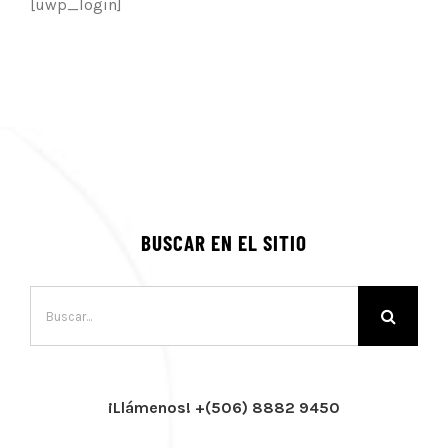
[uwp_login]
BUSCAR EN EL SITIO
Buscar:
¡Llámenos! +(506) 8882 9450