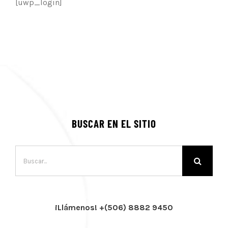
[uwp_login]
BUSCAR EN EL SITIO
Buscar:
¡Llámenos! +(506) 8882 9450