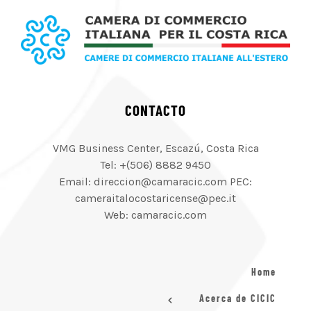
CONTACTO
VMG Business Center, Escazú, Costa Rica
Tel: +(506) 8882 9450
Email: direccion@camaracic.com PEC:
cameraitalocostaricense@pec.it
Web: camaracic.com
Home
Acerca de CICIC