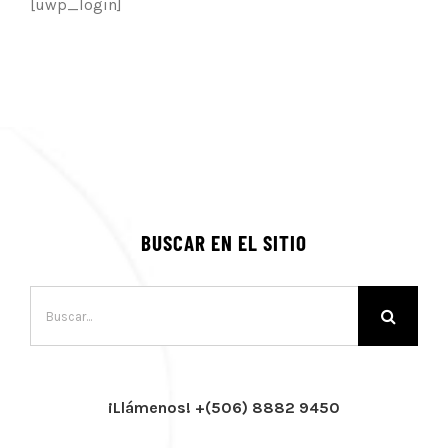
[uwp_login]
BUSCAR EN EL SITIO
Buscar:
¡Llámenos! +(506) 8882 9450