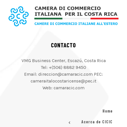
CONTACTO
VMG Business Center, Escazú, Costa Rica
Tel: +(506) 8882 9450
Email: direccion@camaracic.com PEC:
cameraitalocostaricense@pec.it
Web: camaracic.com
Home
Acerca de CICIC