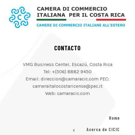
CONTACTO
VMG Business Center, Escazú, Costa Rica
Tel: +(506) 8882 9450
Email: direccion@camaracic.com PEC:
cameraitalocostaricense@pec.it
Web: camaracic.com
Home
Acerca de CICIC