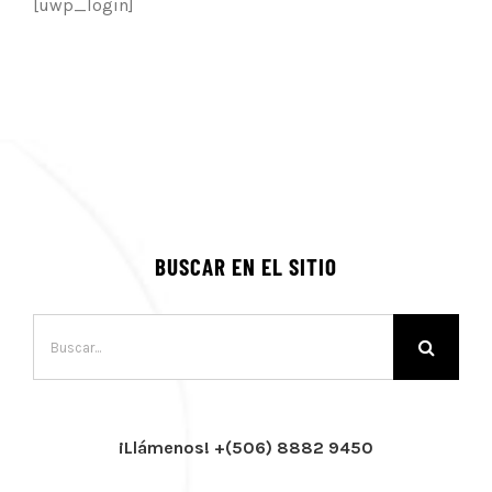
[uwp_login]
BUSCAR EN EL SITIO
Buscar:
¡Llámenos! +(506) 8882 9450