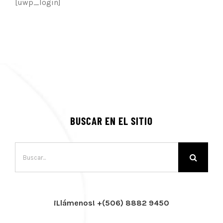
[uwp_login]
BUSCAR EN EL SITIO
Buscar:
¡Llámenos! +(506) 8882 9450