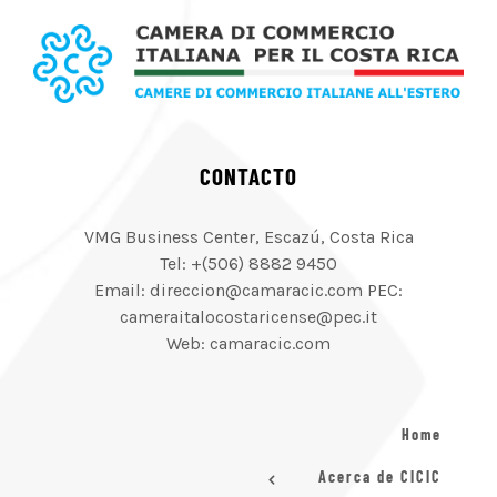
CONTACTO
VMG Business Center, Escazú, Costa Rica
Tel: +(506) 8882 9450
Email: direccion@camaracic.com PEC:
cameraitalocostaricense@pec.it
Web: camaracic.com
Home
Acerca de CICIC