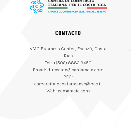
CONTACTO
VMG Business Center, Escazú, Costa
Rica
Tel: +(506) 8882 9450
Email: direccion@camaracic.com
PEC:
cameraitalocostaricense@pec.it
Web: camaracic.com