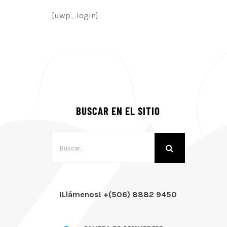
[uwp_login]
BUSCAR EN EL SITIO
Buscar:
¡Llámenos! +(506) 8882 9450