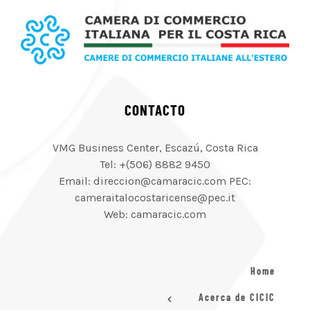
CONTACTO
VMG Business Center, Escazú, Costa Rica
Tel: +(506) 8882 9450
Email: direccion@camaracic.com PEC:
cameraitalocostaricense@pec.it
Web: camaracic.com
Home
Acerca de CICIC