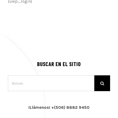
[uwp_login]
BUSCAR EN EL SITIO
Buscar:
¡Llámenos! +(506) 8882 9450